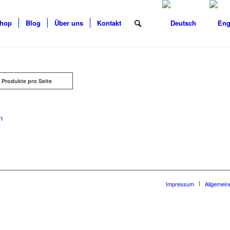
hop
Blog
Über uns
Kontakt
 Produkte pro Seite
n
Impressum
Allgemein