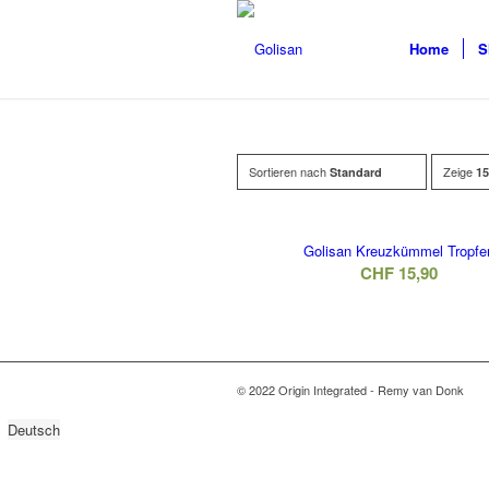
Home
S
Sortieren nach
Zeige
Standard
15
Golisan Kreuzkümmel Tropfe
CHF
15,90
© 2022 Origin Integrated - Remy van Donk
Deutsch